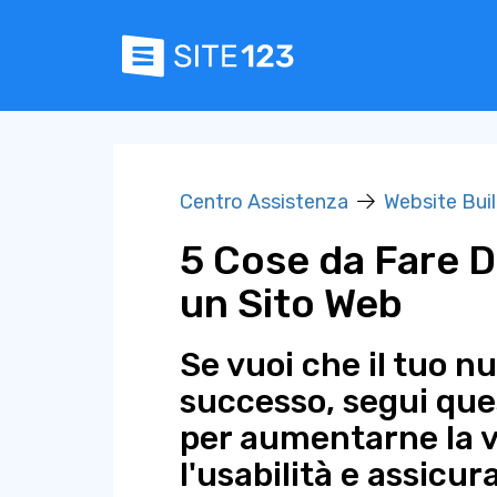
Centro Assistenza
Website Bui
5 Cose da Fare 
un Sito Web
Se vuoi che il tuo n
successo, segui ques
per aumentarne la vi
l'usabilità e assicura