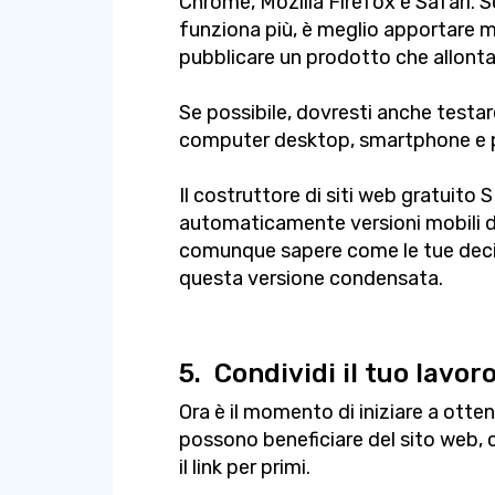
Chrome, Mozilla Firefox e Safari. Se
funziona più, è meglio apportare m
pubblicare un prodotto che allontane
Se possibile, dovresti anche testare
computer desktop, smartphone e p
Il costruttore di siti web gratuito
automaticamente versioni mobili di
comunque sapere come le tue decisi
questa versione condensata.
5.
Condividi il tuo lavoro
Ora è il momento di iniziare a otten
possono beneficiare del sito web, cr
il link per primi.