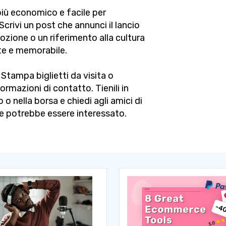
più economico e facile per
crivi un post che annunci il lancio
ozione o un riferimento alla cultura
nte e memorabile.
Stampa biglietti da visita o
ormazioni di contatto. Tienili in
o o nella borsa e chiedi agli amici di
e potrebbe essere interessato.