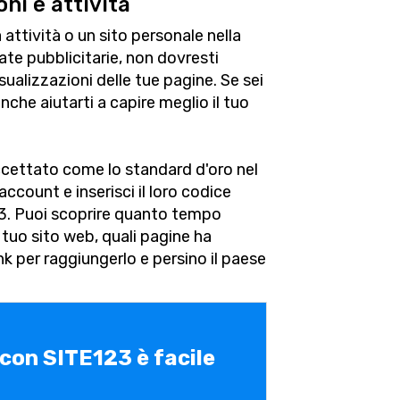
ni e attività
 attività o un sito personale nella
ate pubblicitarie, non dovresti
ualizzazioni delle tue pagine. Se sei
che aiutarti a capire meglio il tuo
cettato come lo standard d'oro nel
ccount e inserisci il loro codice
23. Puoi scoprire quanto tempo
 tuo sito web, quali pagine ha
ink per raggiungerlo e persino il paese
 con SITE123 è facile