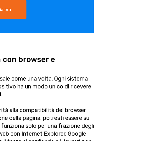
ia ora
à con browser e
rsale come una volta. Ogni sistema
ositivo ha un modo unico di ricevere
.
ità alla compatibilità del browser
one della pagina, potresti essere sul
 funziona solo per una frazione degli
o web con Internet Explorer, Google