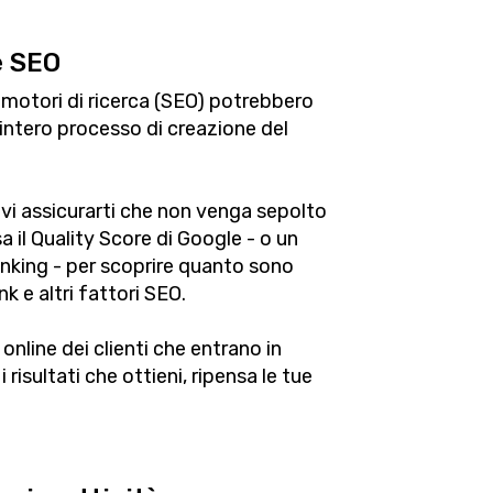
e SEO
i motori di ricerca (SEO) potrebbero
'intero processo di creazione del
devi assicurarti che non venga sepolto
Usa il Quality Score di Google - o un
anking - per scoprire quanto sono
ink e altri fattori SEO.
 online dei clienti che entrano in
 risultati che ottieni, ripensa le tue