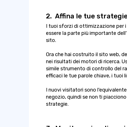
2.
Affina le tue strategi
I tuoi sforzi di ottimizzazione per 
essere la parte più importante dell
sito.
Ora che hai costruito il sito web, 
nei risultati dei motori di ricerca. 
simile strumento di controllo del r
efficaci le tue parole chiave, i tuoi l
I nuovi visitatori sono l'equivalente
negozio, quindi se non ti piacciono i
strategie.