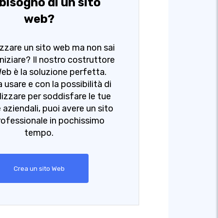
bisogno di un sito
web?
izzare un sito web ma non sai
niziare? Il nostro costruttore
 Web è la soluzione perfetta.
a usare e con la possibilità di
izzare per soddisfare le tue
 aziendali, puoi avere un sito
ofessionale in pochissimo
tempo.
Crea un sito Web