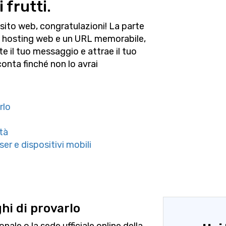
 frutti.
o sito web, congratulazioni! La parte
o un hosting web e un URL memorabile,
te il tuo messaggio e attrae il tuo
onta finché non lo avrai
rlo
ità
er e dispositivi mobili
hi di provarlo