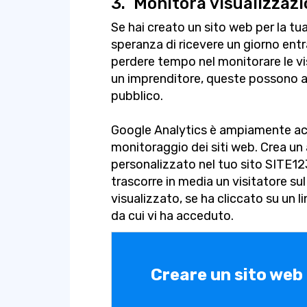
3.
Monitora visualizzazio
Se hai creato un sito web per la tua
speranza di ricevere un giorno entr
perdere tempo nel monitorare le vis
un imprenditore, queste possono an
pubblico.
Google Analytics è ampiamente ac
monitoraggio dei siti web. Crea un a
personalizzato nel tuo sito SITE1
trascorre in media un visitatore sul
visualizzato, se ha cliccato su un l
da cui vi ha acceduto.
Creare un sito web