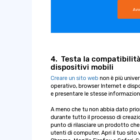
Avv
4.
Testa la compatibilit
dispositivi mobili
Creare un sito web
non è più unive
operativo, browser Internet e disp
e presentare le stesse informazioni
A meno che tu non abbia dato prior
durante tutto il processo di creazi
punto di rilasciare un prodotto che
utenti di computer. Apri il tuo sit