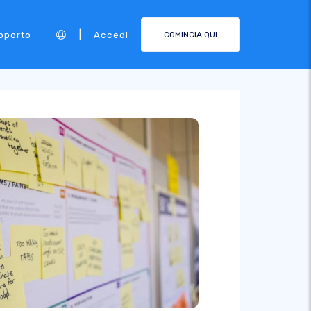
|
pporto
Accedi
COMINCIA QUI