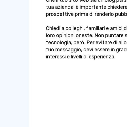
Che il tuo sito web sia un blog perso
tua azienda, è importante chiedere 
prospettive prima di renderlo pubb
Chiedi a colleghi, familiari e amici 
loro opinioni oneste. Non puntare s
tecnologia, però. Per evitare di al
tuo messaggio, devi essere in gra
interessi e livelli di esperienza.