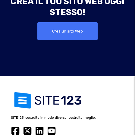
CREA IL TUO SITO WEB OGGI
STESSO!
Crea un sito Web
SITE123: costruito in modo diverso, costruito meglio.