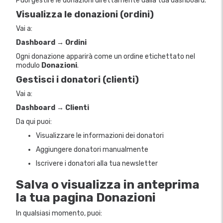
Puoi gestire le donazioni direttamente dalla tua dashboard.
Visualizza le donazioni (ordini)
Vai a:
Dashboard → Ordini
Ogni donazione apparirà come un ordine etichettato nel
modulo
Donazioni
.
Gestisci i donatori (clienti)
Vai a:
Dashboard → Clienti
Da qui puoi:
Visualizzare le informazioni dei donatori
Aggiungere donatori manualmente
Iscrivere i donatori alla tua newsletter
Salva o visualizza in anteprima
la tua pagina Donazioni
In qualsiasi momento, puoi: