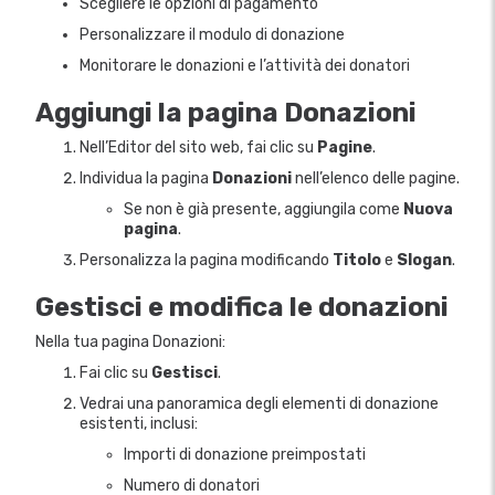
Scegliere le opzioni di pagamento
Personalizzare il modulo di donazione
Monitorare le donazioni e l’attività dei donatori
Aggiungi la pagina Donazioni
Nell’Editor del sito web, fai clic su
Pagine
.
Individua la pagina
Donazioni
nell’elenco delle pagine.
Se non è già presente, aggiungila come
Nuova
pagina
.
Personalizza la pagina modificando
Titolo
e
Slogan
.
Gestisci e modifica le donazioni
Nella tua pagina Donazioni:
Fai clic su
Gestisci
.
Vedrai una panoramica degli elementi di donazione
esistenti, inclusi:
Importi di donazione preimpostati
Numero di donatori