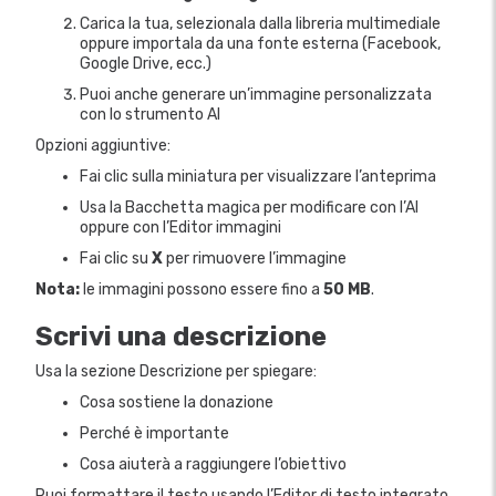
Carica la tua, selezionala dalla libreria multimediale
oppure importala da una fonte esterna (Facebook,
Google Drive, ecc.)
Puoi anche generare un’immagine personalizzata
con lo strumento AI
Opzioni aggiuntive:
Fai clic sulla miniatura per visualizzare l’anteprima
Usa la Bacchetta magica per modificare con l’AI
oppure con l’Editor immagini
Fai clic su
X
per rimuovere l’immagine
Nota:
le immagini possono essere fino a
50 MB
.
Scrivi una descrizione
Usa la sezione Descrizione per spiegare:
Cosa sostiene la donazione
Perché è importante
Cosa aiuterà a raggiungere l’obiettivo
Puoi formattare il testo usando l’Editor di testo integrato.