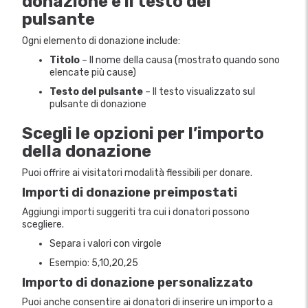
donazione e il testo del
pulsante
Ogni elemento di donazione include:
Titolo
– Il nome della causa (mostrato quando sono
elencate più cause)
Testo del pulsante
– Il testo visualizzato sul
pulsante di donazione
Scegli le opzioni per l’importo
della donazione
Puoi offrire ai visitatori modalità flessibili per donare.
Importi di donazione preimpostati
Aggiungi importi suggeriti tra cui i donatori possono
scegliere.
Separa i valori con virgole
Esempio: 5,10,20,25
Importo di donazione personalizzato
Puoi anche consentire ai donatori di inserire un importo a