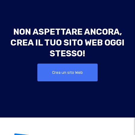
NON ASPETTARE ANCORA,
CREA IL TUO SITO WEB OGGI
STESSO!
Crea un sito Web