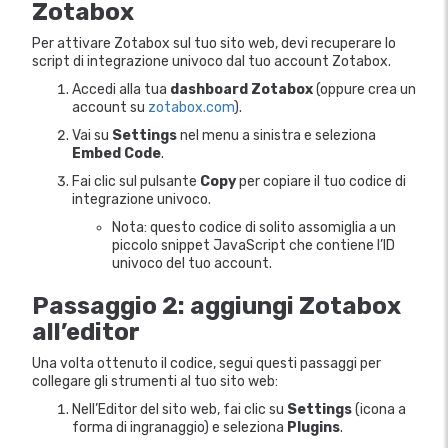
Zotabox
Per attivare Zotabox sul tuo sito web, devi recuperare lo
script di integrazione univoco dal tuo account Zotabox.
Accedi alla tua
dashboard Zotabox
(oppure crea un
account su
zotabox.com
).
Vai su
Settings
nel menu a sinistra e seleziona
Embed Code
.
Fai clic sul pulsante
Copy
per copiare il tuo codice di
integrazione univoco.
Nota: questo codice di solito assomiglia a un
piccolo snippet JavaScript che contiene l’ID
univoco del tuo account.
Passaggio 2: aggiungi Zotabox
all’editor
Una volta ottenuto il codice, segui questi passaggi per
collegare gli strumenti al tuo sito web:
Nell’Editor del sito web, fai clic su
Settings
(icona a
forma di ingranaggio) e seleziona
Plugins
.