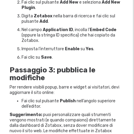
Fai clic sul pulsante
Add New
e seleziona
Add New
Plugin
.
Digita
Zotabox
nella barra di ricerca e fai clic sul
pulsante
Add
.
Nel campo
Application ID
, incolla l’
Embed Code
(oppure la stringa ID specifica) che hai copiato da
Zotabox.
Imposta l’interruttore
Enable
su
Yes
.
Fai clic su
Save
.
Passaggio 3: pubblica le
modifiche
Per rendere visibili popup, barre e widget ai visitatori, devi
aggiornare il sito online:
Fai clic sul pulsante
Publish
nell’angolo superiore
dell’editor.
Suggerimento:
puoi personalizzare quali strumenti
vengono mostrati (e quando compaiono) direttamente
dalla dashboard di Zotabox, senza dover modificare di
nuovo il sito web. Le modifiche effettuate in Zotabox