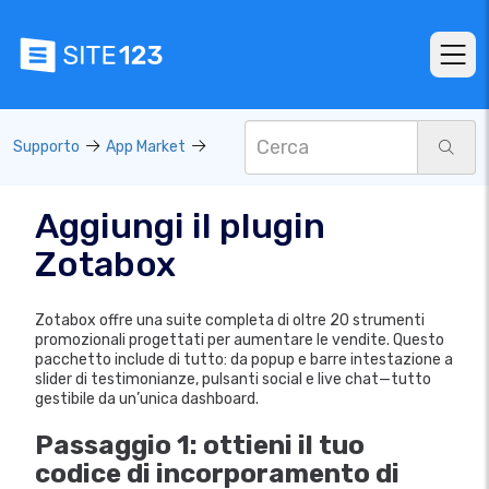
Supporto
App Market
Aggiungi il plugin
Zotabox
Zotabox offre una suite completa di oltre 20 strumenti
promozionali progettati per aumentare le vendite. Questo
pacchetto include di tutto: da popup e barre intestazione a
slider di testimonianze, pulsanti social e live chat—tutto
gestibile da un’unica dashboard.
Passaggio 1: ottieni il tuo
codice di incorporamento di