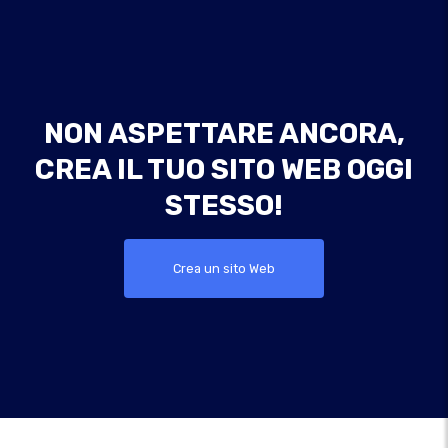
NON ASPETTARE ANCORA,
CREA IL TUO SITO WEB OGGI
STESSO!
Crea un sito Web