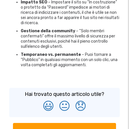
Impatto SEO
– Impostare il sito su “In costruzione”
o protetto da “Password” impedisce ai motori di
ricerca di indicizzare i contenuti, il che è utile se non
sei ancora pronto a far apparire il tuo sito nei risultati
di ricerca.
Gestione della community
– “Solo membri
confermati” offre il massimo livello di sicurezza per
contenuti esclusivi, poiché hai il pieno controllo
sull’elenco degli utenti.
Temporaneo vs. permanente
– Puoi tornare a
“Pubblico” in qualsiasi momento con un solo clic, una
volta completati gli aggiornamenti.
Hai trovato questo articolo utile?
😃
😐
😞