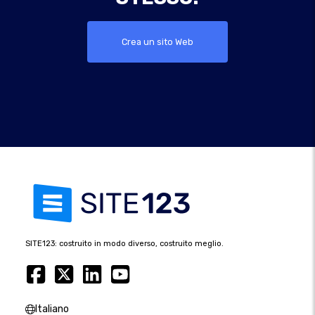
Crea un sito Web
SITE123: costruito in modo diverso, costruito meglio.
Italiano