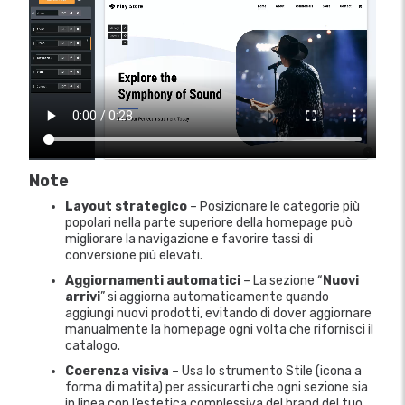
Note
Layout strategico
– Posizionare le categorie più
popolari nella parte superiore della homepage può
migliorare la navigazione e favorire tassi di
conversione più elevati.
Aggiornamenti automatici
– La sezione “
Nuovi
arrivi
” si aggiorna automaticamente quando
aggiungi nuovi prodotti, evitando di dover aggiornare
manualmente la homepage ogni volta che rifornisci il
catalogo.
Coerenza visiva
– Usa lo strumento Stile (icona a
forma di matita) per assicurarti che ogni sezione sia
in linea con l’estetica complessiva del brand del tuo