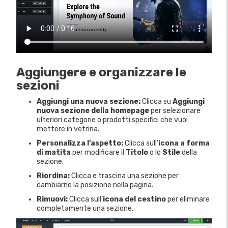
Aggiungere e organizzare le
sezioni
Aggiungi una nuova sezione:
Clicca su
Aggiungi
nuova sezione della homepage
per selezionare
ulteriori categorie o prodotti specifici che vuoi
mettere in vetrina.
Personalizza l’aspetto:
Clicca sull’
icona a forma
di matita
per modificare il
Titolo
o lo
Stile
della
sezione.
Riordina:
Clicca e trascina una sezione per
cambiarne la posizione nella pagina.
Rimuovi:
Clicca sull’
icona del cestino
per eliminare
completamente una sezione.