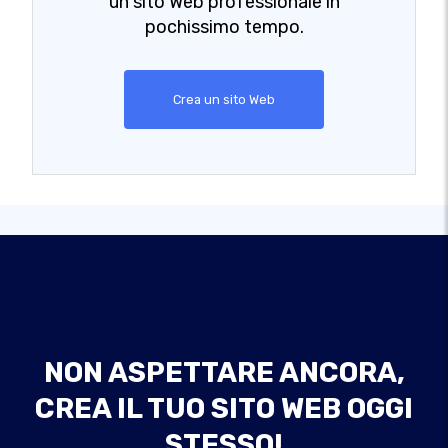
un sito Web professionale in
pochissimo tempo.
Crea un sito Web
NON ASPETTARE ANCORA,
CREA IL TUO SITO WEB OGGI
STESSO!