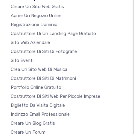
Creare Un Sito Web Gratis
Aprire Un Negozio Online
Registrazione Dominio
Costruttore Di Un Landing Page Gratuito
Sito Web Aziendale
Costruttore Di Siti Di Fotografie
Sito Eventi
Crea Un Sito Web Di Musica
Costruttore Di Siti Di Matrimoni
Portfolio Online Gratuito
Costruttore Di Siti Web Per Piccole Imprese
Biglietto Da Visita Digitale
Indirizzo Email Professionale
Creare Un Blog Gratis
Creare Un Forum