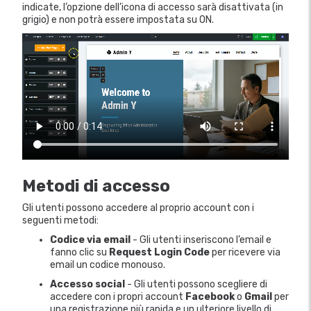
indicate, l’opzione dell’icona di accesso sarà disattivata (in
grigio) e non potrà essere impostata su ON.
Metodi di accesso
Gli utenti possono accedere al proprio account con i
seguenti metodi:
Codice via email
- Gli utenti inseriscono l’email e
fanno clic su
Request Login Code
per ricevere via
email un codice monouso.
Accesso social
- Gli utenti possono scegliere di
accedere con i propri account
Facebook
o
Gmail
per
una registrazione più rapida e un ulteriore livello di