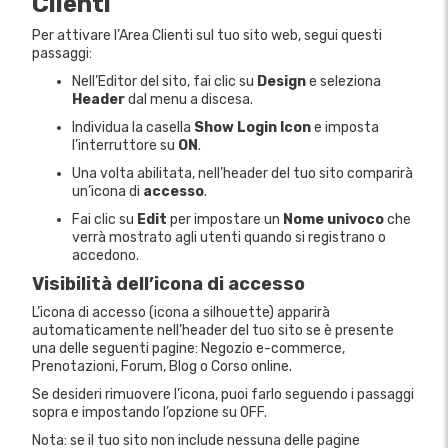
Clienti
Per attivare l’Area Clienti sul tuo sito web, segui questi
passaggi:
Nell’Editor del sito, fai clic su
Design
e seleziona
Header
dal menu a discesa.
Individua la casella
Show Login Icon
e imposta
l’interruttore su
ON
.
Una volta abilitata, nell’header del tuo sito comparirà
un’icona di
accesso
.
Fai clic su
Edit
per impostare un
Nome univoco
che
verrà mostrato agli utenti quando si registrano o
accedono.
Visibilità dell’icona di accesso
L’icona di accesso (icona a silhouette) apparirà
automaticamente nell’header del tuo sito se è presente
una delle seguenti pagine: Negozio e-commerce,
Prenotazioni, Forum, Blog o Corso online.
Se desideri rimuovere l’icona, puoi farlo seguendo i passaggi
sopra e impostando l’opzione su OFF.
Nota: se il tuo sito non include nessuna delle pagine