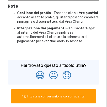
Note
Gestione del profilo
- Facendo clic sui
tre puntini
accanto alla foto profilo, gli utenti possono cambiare
immagine o disconnettersi dall’Area Clienti.
Integrazione dei pagamenti
- Il pulsante "Paga"
all’interno dell’Area Clienti reindirizza
automaticamente il cliente alla schermata di
pagamento per eventuali ordini in sospeso.
Hai trovato questo articolo utile?
😃
😐
😞
Inizia una conversazione con un agente