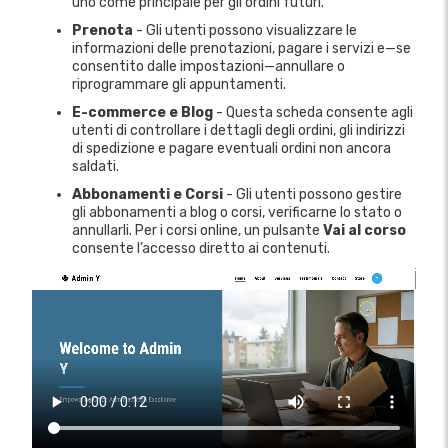
uno come principale per gli ordini futuri.
Prenota
- Gli utenti possono visualizzare le
informazioni delle prenotazioni, pagare i servizi e—se
consentito dalle impostazioni—annullare o
riprogrammare gli appuntamenti.
E-commerce e Blog
- Questa scheda consente agli
utenti di controllare i dettagli degli ordini, gli indirizzi
di spedizione e pagare eventuali ordini non ancora
saldati.
Abbonamenti e Corsi
- Gli utenti possono gestire
gli abbonamenti a blog o corsi, verificarne lo stato o
annullarli. Per i corsi online, un pulsante
Vai al corso
consente l’accesso diretto ai contenuti.