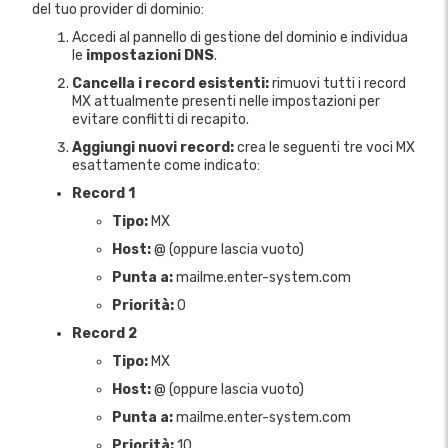
del tuo provider di dominio:
Accedi al pannello di gestione del dominio e individua
le
impostazioni DNS
.
Cancella i record esistenti:
rimuovi tutti i record
MX attualmente presenti nelle impostazioni per
evitare conflitti di recapito.
Aggiungi nuovi record:
crea le seguenti tre voci MX
esattamente come indicato:
Record 1
Tipo:
MX
Host:
@ (oppure lascia vuoto)
Punta a:
mailme.enter-system.com
Priorità:
0
Record 2
Tipo:
MX
Host:
@ (oppure lascia vuoto)
Punta a:
mailme.enter-system.com
Priorità:
10