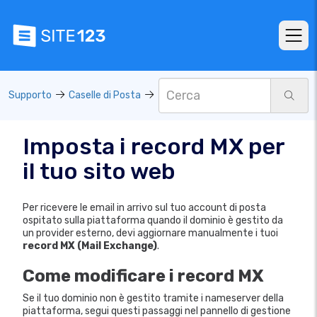
Supporto
Caselle di Posta
Imposta i record MX per
il tuo sito web
Per ricevere le email in arrivo sul tuo account di posta
ospitato sulla piattaforma quando il dominio è gestito da
un provider esterno, devi aggiornare manualmente i tuoi
record MX (Mail Exchange)
.
Come modificare i record MX
Se il tuo dominio non è gestito tramite i nameserver della
piattaforma, segui questi passaggi nel pannello di gestione