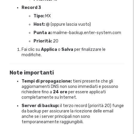
Record 3
Tipo:
MX
Host:
@ (oppure lascia vuoto)
Punta a:
mailme-backup.enter-system.com
Priorità:
20
Fai clic su
Applica
o
Salva
per finalizzare le
modifiche.
Note importanti
Tempi di propagazione:
tieni presente che gli
aggiornamenti DNS non sono immediati e possono
richiedere fino a
24 ore
per essere applicati
completamente su Internet.
Server di backup:
il terzo record (priorità 20) funge
da backup per assicurare la ricezione delle email
anche se i server principali non sono
temporaneamente raggiungibili.