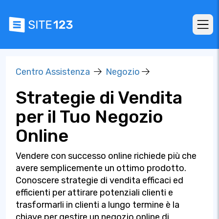
Centro Assistenza
Negozio
Strategie di Vendita
per il Tuo Negozio
Online
Vendere con successo online richiede più che
avere semplicemente un ottimo prodotto.
Conoscere strategie di vendita efficaci ed
efficienti per attirare potenziali clienti e
trasformarli in clienti a lungo termine è la
chiave per gestire un negozio online di