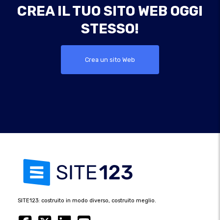
CREA IL TUO SITO WEB OGGI
STESSO!
Crea un sito Web
SITE123: costruito in modo diverso, costruito meglio.