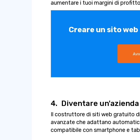
aumentare i tuoi margini di profitto
Creare un sito web
Avv
4.
Diventare un'azienda
Il costruttore di siti web gratuito 
avanzate che adattano automaticam
compatibile con smartphone e tabl