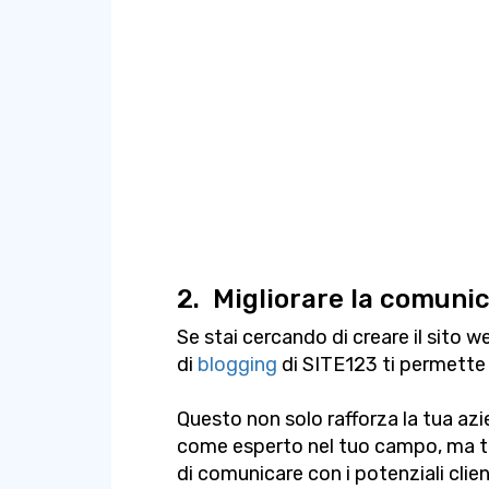
2.
Migliorare la comunica
Se stai cercando di creare il sito 
di
blogging
di SITE123 ti permette d
Questo non solo rafforza la tua az
come esperto nel tuo campo, ma ti
di comunicare con i potenziali clien