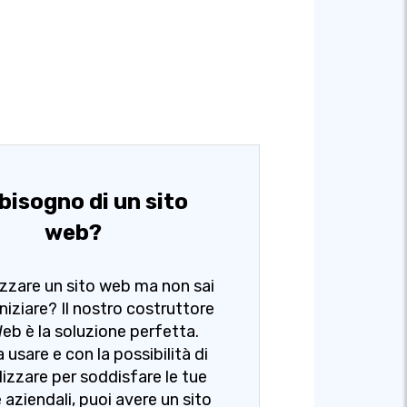
bisogno di un sito
web?
izzare un sito web ma non sai
niziare? Il nostro costruttore
 Web è la soluzione perfetta.
a usare e con la possibilità di
izzare per soddisfare le tue
 aziendali, puoi avere un sito