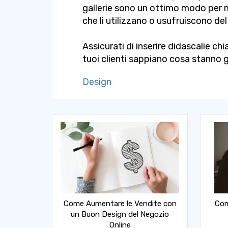
gallerie sono un ottimo modo per m
che li utilizzano o usufruiscono del
Assicurati di inserire didascalie ch
tuoi clienti sappiano cosa stanno
Design
Come Aumentare le Vendite con
Com
un Buon Design del Negozio
Online