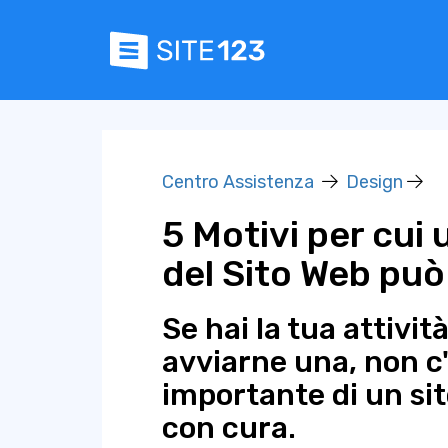
Centro Assistenza
Design
5 Motivi per cui
del Sito Web può 
Se hai la tua attivit
avviarne una, non c'
importante di un si
con cura.