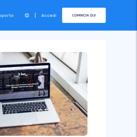
|
pporto
Accedi
COMINCIA QUI