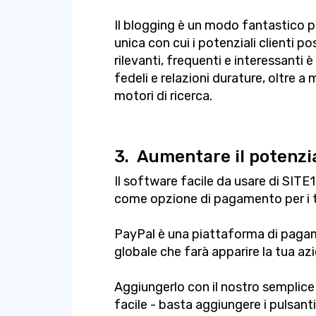
Il blogging è un modo fantastico pe
unica con cui i potenziali clienti p
rilevanti, frequenti e interessanti
fedeli e relazioni durature, oltre a 
motori di ricerca.
3.
Aumentare il potenzi
Il software facile da usare di SIT
come opzione di pagamento per i tu
PayPal è una piattaforma di pagame
globale che farà apparire la tua azi
Aggiungerlo con il nostro semplic
facile - basta aggiungere i pulsanti