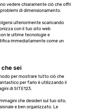
anno vedere chiaramente ciò che offri
 problemi di dimensionamento.
nvolgersi ulteriormente scaricando
onizza con il tuo sito web
con le ultime tecnologie e
entifica immediatamente come un
 che sei
 modo per mostrare tutto ciò che
ntastico per farlo è utilizzando il
gini di SITE123.
immagini che desideri sul tuo sito,
ionale e ben organizzato. Le