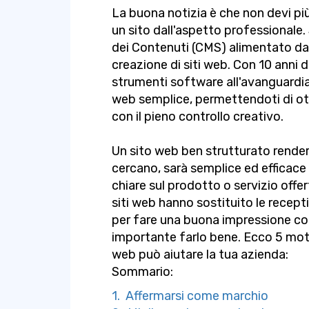
La buona notizia è che non devi pi
un sito dall'aspetto professionale
dei Contenuti (CMS) alimentato dall
creazione di siti web. Con 10 anni 
strumenti software all'avanguardia
web semplice, permettendoti di ot
con il pieno controllo creativo.
Un sito web ben strutturato renderà 
cercano, sarà semplice ed efficace
chiare sul prodotto o servizio offert
siti web hanno sostituito le recep
per fare una buona impressione con
importante farlo bene. Ecco 5 moti
web può aiutare la tua azienda:
Sommario:
1. Affermarsi come marchio