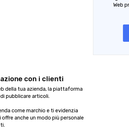
Web pr
zione con i clienti
web della tua azienda, la piattaforma
i pubblicare articoli.
ienda come marchio e ti evidenzia
 offre anche un modo più personale
ti.