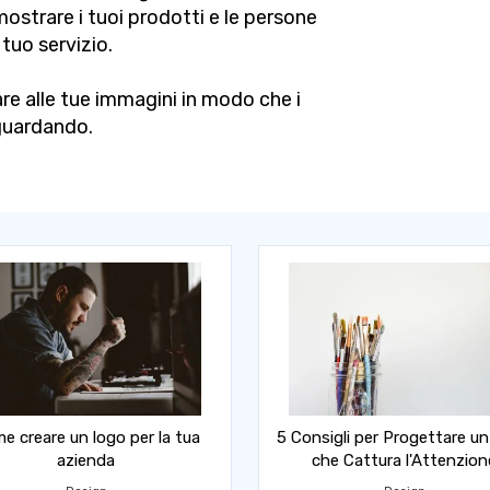
ostrare i tuoi prodotti e le persone
 tuo servizio.
iare alle tue immagini in modo che i
 guardando.
e creare un logo per la tua
5 Consigli per Progettare u
azienda
che Cattura l'Attenzion