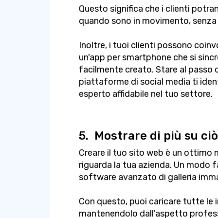
Questo significa che i clienti potr
quando sono in movimento, senza
Inoltre, i tuoi clienti possono coi
un'app per smartphone che si sincr
facilmente creato. Stare al passo 
piattaforme di social media ti id
esperto affidabile nel tuo settore.
5.
Mostrare di più su ciò
Creare il tuo sito web è un ottimo
riguarda la tua azienda. Un modo fa
software avanzato di galleria imma
Con questo, puoi caricare tutte le 
mantenendolo dall'aspetto profess