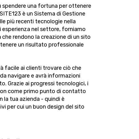
ù spendere una fortuna per ottenere
. SITE123 è un Sistema di Gestione
e più recenti tecnologie nella
di esperienza nel settore, forniamo
 che rendono la creazione di un sito
tenere un risultato professionale
facile ai clienti trovare ciò che
 da navigare e avrà informazioni
o. Grazie ai progressi tecnologici, i
tion come primo punto di contatto
 la tua azienda - quindi è
vi per cui un buon design del sito