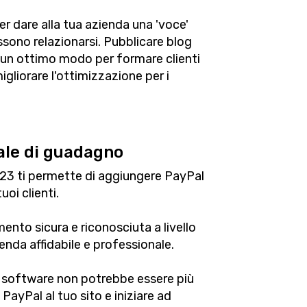
r dare alla tua azienda una 'voce'
ossono relazionarsi. Pubblicare blog
 è un ottimo modo per formare clienti
migliorare l'ottimizzazione per i
ale di guadagno
E123 ti permette di aggiungere PayPal
oi clienti.
nto sicura e riconosciuta a livello
enda affidabile e professionale.
e software non potrebbe essere più
 PayPal al tuo sito e iniziare ad