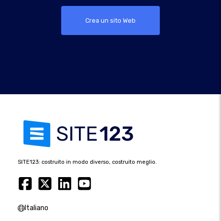
Crea un sito Web
SITE123: costruito in modo diverso, costruito meglio.
Italiano