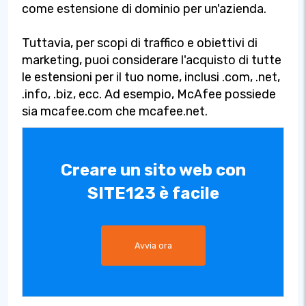
come estensione di dominio per un'azienda.
Tuttavia, per scopi di traffico e obiettivi di
marketing, puoi considerare l'acquisto di tutte
le estensioni per il tuo nome, inclusi .com, .net,
.info, .biz, ecc. Ad esempio, McAfee possiede
sia mcafee.com che mcafee.net.
Creare un sito web con
SITE123 è facile
Avvia ora