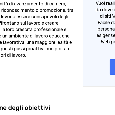
Vuoi real
unità di avanzamento di carriera,
da dove i
i riconoscimento o promozione, tra
di siti
ro devono essere consapevoli degli
Facile d
frontano sul lavoro e creare
personal
la loro crescita professionale e il
esigenze
re un ambiente di lavoro equo, che
Web pr
 lavorativa, una maggiore lealtà e
questi passi proattivi può portare
ori di lavoro.
ne degli obiettivi