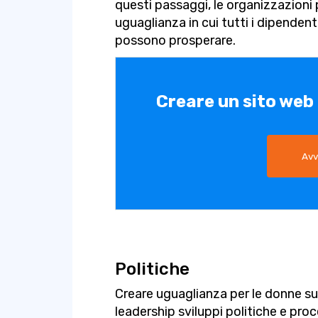
questi passaggi, le organizzazioni
uguaglianza in cui tutti i dipenden
possono prosperare.
Creare un sito web
Avv
Politiche
Creare uguaglianza per le donne sul
leadership sviluppi politiche e pro