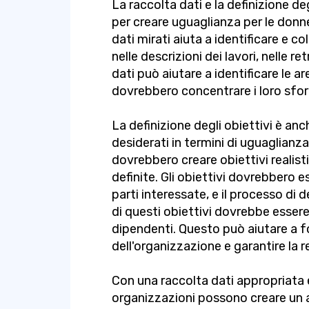
La raccolta dati e la definizione de
per creare uguaglianza per le donne
dati mirati aiuta a identificare e c
nelle descrizioni dei lavori, nelle ret
dati può aiutare a identificare le ar
dovrebbero concentrare i loro sfor
La definizione degli obiettivi è anch
desiderati in termini di uguaglianza
dovrebbero creare obiettivi realist
definite. Gli obiettivi dovrebbero es
parti interessate, e il processo di 
di questi obiettivi dovrebbe essere
dipendenti. Questo può aiutare a fo
dell'organizzazione e garantire la r
Con una raccolta dati appropriata e 
organizzazioni possono creare un a