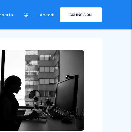
|
pporto
Accedi
COMINCIA QUI