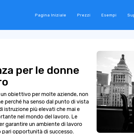
Pagina Iniziale
Prezzi
Esempi
Su
za per le donne
ro
è un obiettivo per molte aziende, non
 perché ha senso dal punto di vista
i istruzione più elevati che mai e
rtante nel mondo del lavoro. Le
r garantire un ambiente di lavoro
no pari opportunità di successo.