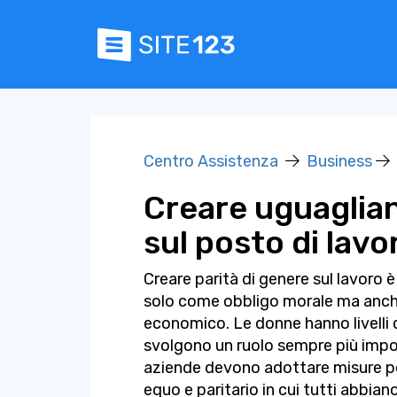
Centro Assistenza
Business
Creare uguaglian
sul posto di lavo
Creare parità di genere sul lavoro 
solo come obbligo morale ma anche
economico. Le donne hanno livelli d
svolgono un ruolo sempre più impo
aziende devono adottare misure pe
equo e paritario in cui tutti abbia