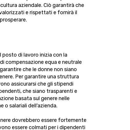
o cultura aziendale. Ciò garantirà che
valorizzati e rispettati e fornirà il
 prosperare.
 posto di lavoro inizia con la
ca di compensazione equa e neutrale
 garantire che le donne non siano
 genere. Per garantire una struttura
vono assicurarsi che gli stipendi
pendenti, che siano trasparenti e
nazione basata sul genere nelle
o salariali dell'azienda.
 genere dovrebbero essere fortemente
devono essere colmati per i dipendenti