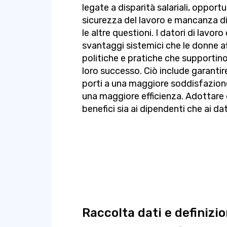
legate a disparità salariali, opport
sicurezza del lavoro e mancanza d
le altre questioni. I datori di lavo
svantaggi sistemici che le donne af
politiche e pratiche che supportino 
loro successo. Ciò include garanti
porti a una maggiore soddisfazione
una maggiore efficienza. Adottare 
benefici sia ai dipendenti che ai dat
Raccolta dati e definizio