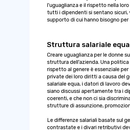
l'uguaglianza e il rispetto nella lor
tutti i dipendenti si sentano sicuri, 
supporto di cui hanno bisogno per
Struttura salariale equa
Creare uguaglianza per le donne sul
struttura dell'azienda. Una politi
rispetto al genere è essenziale per
private dei loro diritti a causa del
salariale equa, i datori di lavoro de
siano discussi apertamente tra i di
coerenti, e che non ci sia discrimi
strutture di assunzione, promozione 
Le differenze salariali basate sul
contrastate e i divari retributivi 