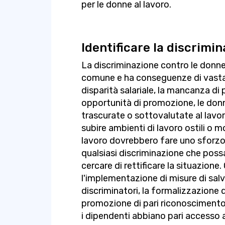
per le donne al lavoro.
Identificare la discrimi
La discriminazione contro le donne 
comune e ha conseguenze di vasta
disparità salariale, la mancanza di
opportunità di promozione, le don
trascurate o sottovalutate al lavo
subire ambienti di lavoro ostili o mo
lavoro dovrebbero fare uno sforzo 
qualsiasi discriminazione che possa
cercare di rettificare la situazione
l'implementazione di misure di sa
discriminatori, la formalizzazione di
promozione di pari riconoscimento 
i dipendenti abbiano pari accesso 