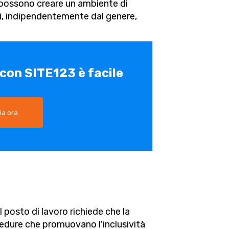
 possono creare un ambiente di
ti, indipendentemente dal genere,
 con SITE123 è facile
ia ora
 posto di lavoro richiede che la
cedure che promuovano l'inclusività