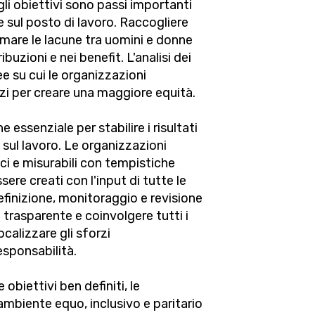
gli obiettivi sono passi importanti
 sul posto di lavoro. Raccogliere
olmare le lacune tra uomini e donne
ribuzioni e nei benefit. L'analisi dei
ee su cui le organizzazioni
zi per creare una maggiore equità.
e essenziale per stabilire i risultati
 sul lavoro. Le organizzazioni
ici e misurabili con tempistiche
sere creati con l'input di tutte le
definizione, monitoraggio e revisione
 trasparente e coinvolgere tutti i
calizzare gli sforzi
esponsabilità.
obiettivi ben definiti, le
mbiente equo, inclusivo e paritario