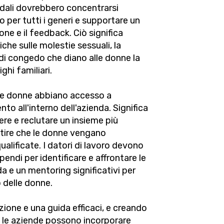
endali dovrebbero concentrarsi
tto per tutti i generi e supportare un
one e il feedback. Ciò significa
che sulle molestie sessuali, la
e di congedo che diano alle donne la
ghi familiari.
 le donne abbiano accesso a
to all'interno dell'azienda. Significa
ere e reclutare un insieme più
ntire che le donne vengano
ualificate. I datori di lavoro devono
endi per identificare e affrontare le
ida e un mentoring significativi per
o delle donne.
ione e una guida efficaci, e creando
, le aziende possono incorporare