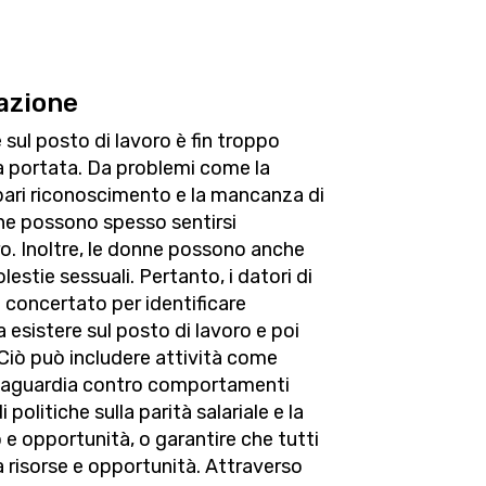
nazione
sul posto di lavoro è fin troppo
 portata. Da problemi come la
 pari riconoscimento e la mancanza di
ne possono spesso sentirsi
ro. Inoltre, le donne possono anche
lestie sessuali. Pertanto, i datori di
concertato per identificare
 esistere sul posto di lavoro e poi
. Ciò può includere attività come
lvaguardia contro comportamenti
 politiche sulla parità salariale e la
e opportunità, o garantire che tutti
a risorse e opportunità. Attraverso