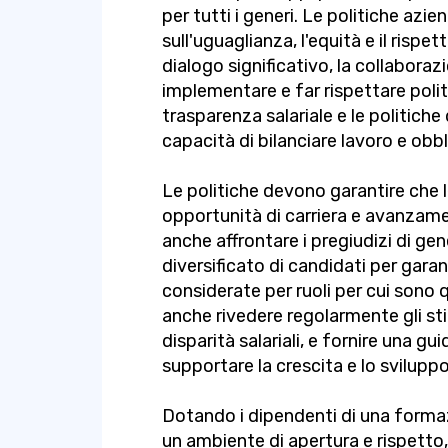
per tutti i generi. Le politiche azi
sull'uguaglianza, l'equità e il rispe
dialogo significativo, la collaborazi
implementare e far rispettare politi
trasparenza salariale e le politich
capacità di bilanciare lavoro e obbli
Le politiche devono garantire che
opportunità di carriera e avanzamen
anche affrontare i pregiudizi di gen
diversificato di candidati per gara
considerate per ruoli per cui sono q
anche rivedere regolarmente gli stip
disparità salariali, e fornire una gu
supportare la crescita e lo svilupp
Dotando i dipendenti di una formaz
un ambiente di apertura e rispetto