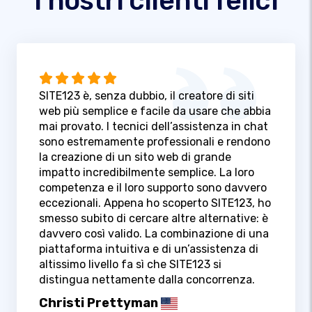
I nostri clienti felici
SITE123 è, senza dubbio, il creatore di siti
web più semplice e facile da usare che abbia
mai provato. I tecnici dell’assistenza in chat
sono estremamente professionali e rendono
la creazione di un sito web di grande
impatto incredibilmente semplice. La loro
competenza e il loro supporto sono davvero
eccezionali. Appena ho scoperto SITE123, ho
smesso subito di cercare altre alternative: è
davvero così valido. La combinazione di una
piattaforma intuitiva e di un’assistenza di
altissimo livello fa sì che SITE123 si
distingua nettamente dalla concorrenza.
Christi Prettyman