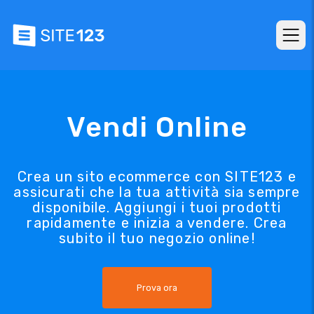
Vendi Online
Crea un sito ecommerce con SITE123 e
assicurati che la tua attività sia sempre
disponibile. Aggiungi i tuoi prodotti
rapidamente e inizia a vendere. Crea
subito il tuo negozio online!
Prova ora