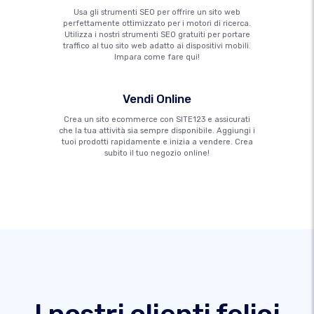
Usa gli strumenti SEO per offrire un sito web
perfettamente ottimizzato per i motori di ricerca.
Utilizza i nostri strumenti SEO gratuiti per portare
traffico al tuo sito web adatto ai dispositivi mobili.
Impara come fare qui!
Vendi Online
Crea un sito ecommerce con SITE123 e assicurati
che la tua attività sia sempre disponibile. Aggiungi i
tuoi prodotti rapidamente e inizia a vendere. Crea
subito il tuo negozio online!