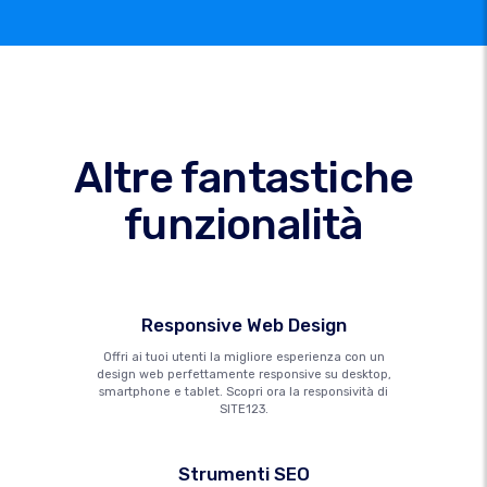
Altre fantastiche
funzionalità
Responsive Web Design
Offri ai tuoi utenti la migliore esperienza con un
design web perfettamente responsive su desktop,
smartphone e tablet. Scopri ora la responsività di
SITE123.
Strumenti SEO