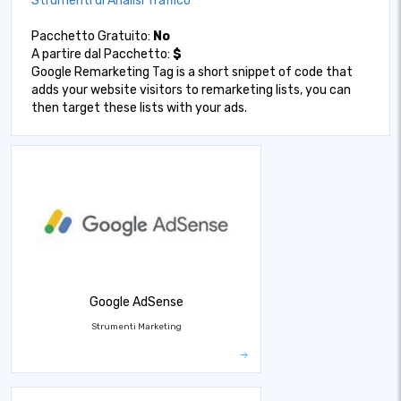
Strumenti di Analisi Traffico
Pacchetto Gratuito:
No
A partire dal Pacchetto:
$
Google Remarketing Tag is a short snippet of code that
adds your website visitors to remarketing lists, you can
then target these lists with your ads.
Google AdSense
Strumenti Marketing