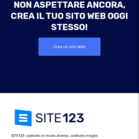
NON ASPETTARE ANCORA,
CREA IL TUO SITO WEB OGGI
STESSO!
Crea un sito Web
SITE123: costruito in modo diverso, costruito meglio.