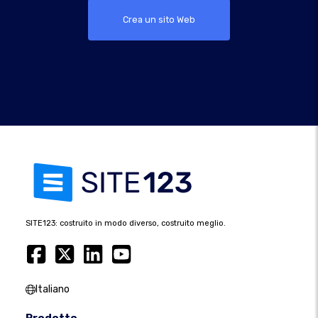
Crea un sito Web
SITE123: costruito in modo diverso, costruito meglio.
Italiano