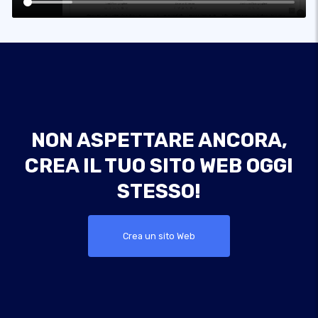
NON ASPETTARE ANCORA,
CREA IL TUO SITO WEB OGGI
STESSO!
Crea un sito Web