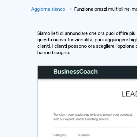
Aggiorna elenco
Funzione prezzi multipli nel m
Siamo lieti di annunciare che ora puoi offrire p
questa nuova funzionalità, puoi aggiungere bigli
clienti. I clienti possono ora scegliere l'opzione d
hanno bisogno.