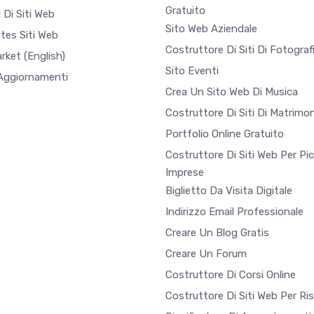
Gratuito
 Di Siti Web
Sito Web Aziendale
tes Siti Web
Costruttore Di Siti Di Fotograf
arket
(English)
Sito Eventi
 Aggiornamenti
Crea Un Sito Web Di Musica
Costruttore Di Siti Di Matrimon
Portfolio Online Gratuito
Costruttore Di Siti Web Per Pi
Imprese
Biglietto Da Visita Digitale
Indirizzo Email Professionale
Creare Un Blog Gratis
Creare Un Forum
Costruttore Di Corsi Online
Costruttore Di Siti Web Per Ri