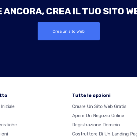
ANCORA, CREA IL TUO SITO W
Crea un sito Web
tto
Tutte le opzioni
Iniziale
Creare Un Sito Web Gratis
Aprire Un Negozio Online
ristiche
Registrazione Dominio
ioni
Costruttore Di Un Landing Pa