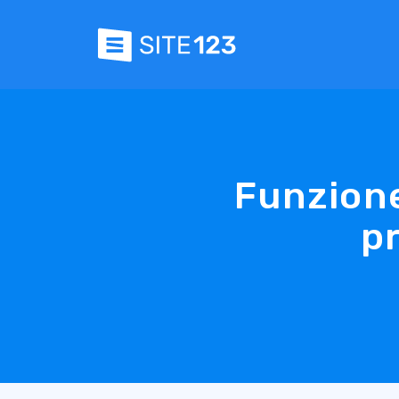
Funzione
p