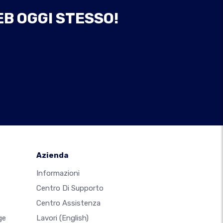
EB OGGI STESSO!
Azienda
Informazioni
Centro Di Supporto
Centro Assistenza
ge
Lavori
(English)