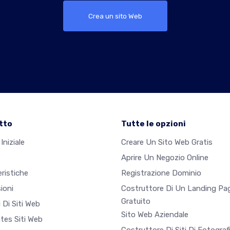
Crea un sito Web
tto
Tutte le opzioni
Iniziale
Creare Un Sito Web Gratis
Aprire Un Negozio Online
ristiche
Registrazione Dominio
ioni
Costruttore Di Un Landing Pa
Gratuito
 Di Siti Web
Sito Web Aziendale
tes Siti Web