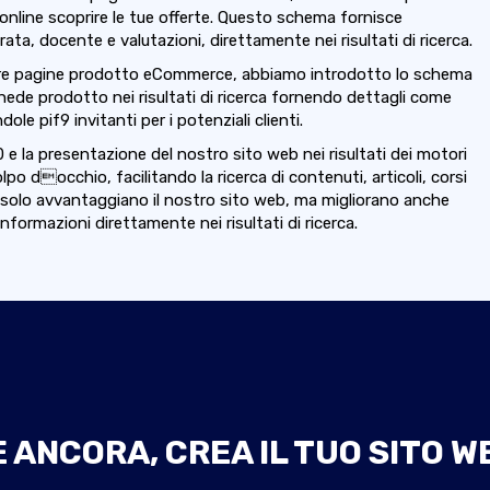
i online scoprire le tue offerte. Questo schema fornisce
ata, docente e valutazioni, direttamente nei risultati di ricerca.
re pagine prodotto eCommerce, abbiamo introdotto lo schema
ede prodotto nei risultati di ricerca fornendo dettagli come
ole pif9 invitanti per i potenziali clienti.
e0 e la presentazione del nostro sito web nei risultati dei motori
olpo docchio, facilitando la ricerca di contenuti, articoli, corsi
n solo avvantaggiano il nostro sito web, ma migliorano anche
formazioni direttamente nei risultati di ricerca.
ANCORA, CREA IL TUO SITO W