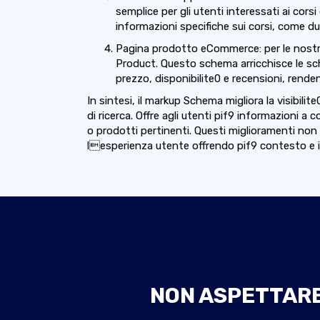
semplice per gli utenti interessati ai cors
informazioni specifiche sui corsi, come dur
Pagina prodotto eCommerce: per le nost
Product. Questo schema arricchisce le sch
prezzo, disponibilite0 e recensioni, rendend
In sintesi, il markup Schema migliora la visibilit
di ricerca. Offre agli utenti pif9 informazioni a c
o prodotti pertinenti. Questi miglioramenti no
lesperienza utente offrendo pif9 contesto e in
NON ASPETTARE 