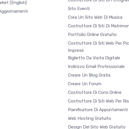
Costruttore Di Siti Di Fotograf
arket
(English)
Sito Eventi
 Aggiornamenti
Crea Un Sito Web Di Musica
Costruttore Di Siti Di Matrimon
Portfolio Online Gratuito
Costruttore Di Siti Web Per Pi
Imprese
Biglietto Da Visita Digitale
Indirizzo Email Professionale
Creare Un Blog Gratis
Creare Un Forum
Costruttore Di Corsi Online
Costruttore Di Siti Web Per Ri
Pianificatore Di Appuntamenti 
Web Hosting Gratuito
Design Del Sito Web Gratuito