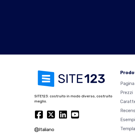
Prodo
Pagina 
Prezzi
SITE123: costruito in modo diverso, costruito
Caratte
meglio.
Recens
Esempi
Templa
Italiano