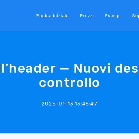
Pagina Iniziale
Prezzi
Esempi
Su
ell’header — Nuovi des
controllo
2026-01-13 13:45:47