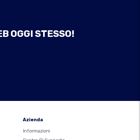
EB OGGI STESSO!
Azienda
Informazioni