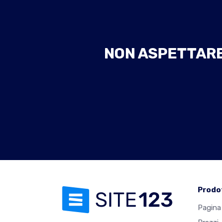
NON ASPETTARE 
Prodo
Pagina 