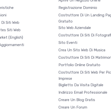
Aprire Un Negozio Online
ristiche
Registrazione Dominio
ioni
Costruttore Di Un Landing Pa
Gratuito
 Di Siti Web
Sito Web Aziendale
tes Siti Web
Costruttore Di Siti Di Fotograf
arket
(English)
Sito Eventi
 Aggiornamenti
Crea Un Sito Web Di Musica
Costruttore Di Siti Di Matrimon
Portfolio Online Gratuito
Costruttore Di Siti Web Per Pi
Imprese
Biglietto Da Visita Digitale
Indirizzo Email Professionale
Creare Un Blog Gratis
Creare Un Forum