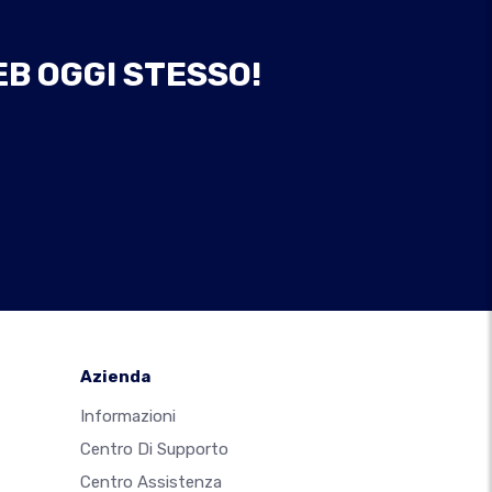
EB OGGI STESSO!
Azienda
Informazioni
Centro Di Supporto
Centro Assistenza