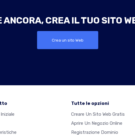
ANCORA, CREA IL TUO SITO W
Crea un sito Web
tto
Tutte le opzioni
Iniziale
Creare Un Sito Web Gratis
Aprire Un Negozio Online
ristiche
Registrazione Dominio