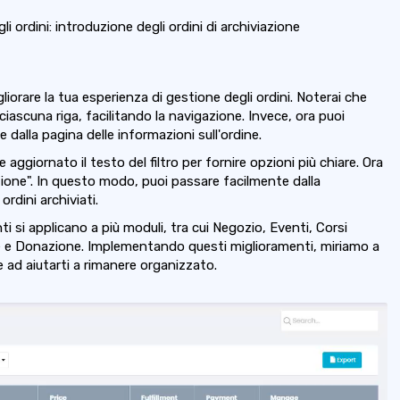
i ordini: introduzione degli ordini di archiviazione
orare la tua esperienza di gestione degli ordini. Noterai che
iascuna riga, facilitando la navigazione. Invece, ora puoi
alla pagina delle informazioni sull'ordine.
aggiornato il testo del filtro per fornire opzioni più chiare. Ora
iazione". In questo modo, puoi passare facilmente dalla
ordini archiviati.
i si applicano a più moduli, tra cui Negozio, Eventi, Corsi
one e Donazione. Implementando questi miglioramenti, miriamo a
 e ad aiutarti a rimanere organizzato.