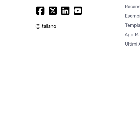
Recens
Esempi
Templa
Italiano
App M
Ultimi