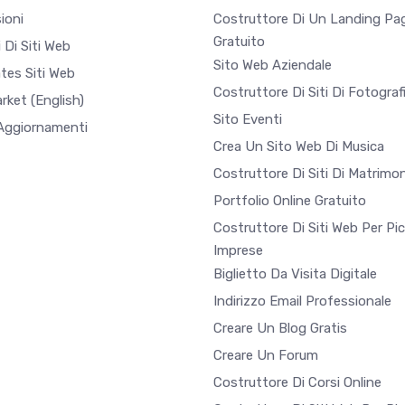
ioni
Costruttore Di Un Landing Pa
Gratuito
 Di Siti Web
Sito Web Aziendale
tes Siti Web
Costruttore Di Siti Di Fotograf
arket
(English)
Sito Eventi
 Aggiornamenti
Crea Un Sito Web Di Musica
Costruttore Di Siti Di Matrimon
Portfolio Online Gratuito
Costruttore Di Siti Web Per Pi
Imprese
Biglietto Da Visita Digitale
Indirizzo Email Professionale
Creare Un Blog Gratis
Creare Un Forum
Costruttore Di Corsi Online