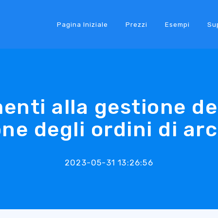
Pagina Iniziale
Prezzi
Esempi
Su
enti alla gestione deg
ne degli ordini di ar
2023-05-31 13:26:56