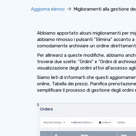
Aggiorna elenco
Miglioramenti alla gestione degl
Abbiamo apportato alcuni miglioramenti per migli
abbiamo rimosso i pulsanti "Elimina" accanto a c
comodamente archiviare un ordine direttamente d
Per allinearci a queste modifiche, abbiamo anche 
troverai due scelte: "Ordini" e "Ordini di archiv
visualizzazione degli ordini attivi all'accesso agli 
Siamo lieti di informarti che questi aggiornament
online, Tabella dei prezzi, Pianifica prenotazi
semplificare il processo di gestione degli ordini