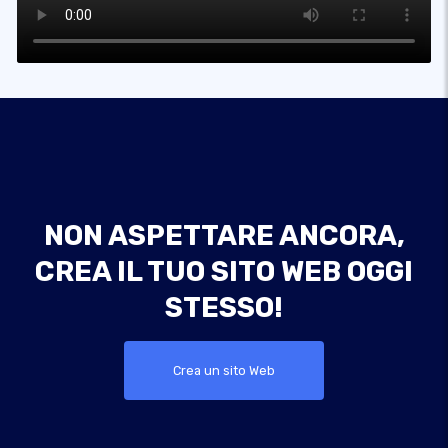
NON ASPETTARE ANCORA,
CREA IL TUO SITO WEB OGGI
STESSO!
Crea un sito Web