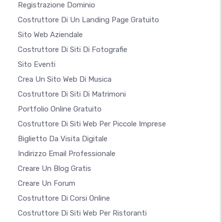
Registrazione Dominio
Costruttore Di Un Landing Page Gratuito
Sito Web Aziendale
Costruttore Di Siti Di Fotografie
Sito Eventi
Crea Un Sito Web Di Musica
Costruttore Di Siti Di Matrimoni
Portfolio Online Gratuito
Costruttore Di Siti Web Per Piccole Imprese
Biglietto Da Visita Digitale
Indirizzo Email Professionale
Creare Un Blog Gratis
Creare Un Forum
Costruttore Di Corsi Online
Costruttore Di Siti Web Per Ristoranti