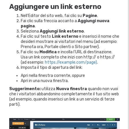
Aggiungere un link esterno
Nell’Editor del sito web, fai clic su
Pagine
.
Fai clic sulla freccia accanto a
Aggiungi nuova
pagina
.
Seleziona
Aggiungi link esterno
.
Fai clic sul testo
Link esterno
e inserisci il nome che
desideri mostrare ai visitatori nel menu (ad esempio:
Prenota ora, Portale clienti o Sito partner).
Fai clic su
Modifica
e incolla l’URL di destinazione.
Usa un link completo che inizi con http:// o https://
(ad esempio:
https://example.com/page)
.
Imposta il tipo di apertura del link:
Apri nella finestra corrente, oppure
Apri in una nuova finestra.
Suggerimento:
utilizza
Nuova finestra
quando non vuoi
che i visitatori abbandonino completamente il tuo sito web
(ad esempio, quando inserisci un link a un servizio di terze
parti).