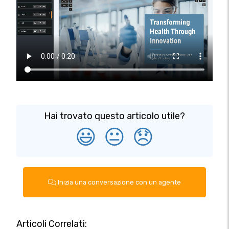
Hai trovato questo articolo utile?
😃
😐
😞
Inizia una conversazione con un agente
Articoli Correlati: