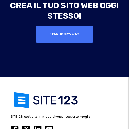
CREA IL TUO SITO WEB OGGI
STESSO!
Crea un sito Web
SITE123: costruito in modo diverso, costruito meglio.