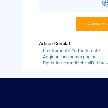

Inizia una
Articoli Correlati:
- Lo strumento Editor di testo
- Aggiungi una nuova pagina
- Ripristina le modifiche all'ultima