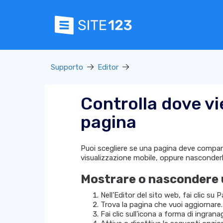
Supporto
Editor
Controlla dove vi
pagina
Puoi scegliere se una pagina deve compari
visualizzazione mobile, oppure nasconderl
Mostrare o nascondere 
Nell’Editor del sito web, fai clic su P
Trova la pagina che vuoi aggiornare.
Fai clic sull’icona a forma di ingran