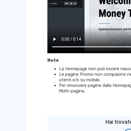
Note
La Homepage non può essere nascos
Le pagine Promo non compaiono nel
utenti e/o su mobile.
Per rimuovere pagine dalla Homepage
Multi-pagina.
Hai trovat