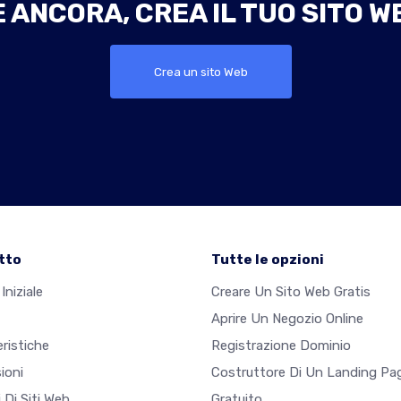
ANCORA, CREA IL TUO SITO W
Crea un sito Web
tto
Tutte le opzioni
Iniziale
Creare Un Sito Web Gratis
Aprire Un Negozio Online
ristiche
Registrazione Dominio
ioni
Costruttore Di Un Landing Pa
 Di Siti Web
Gratuito