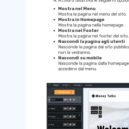
Attiva o disattiva le seguenti opzion
Mostra nel Menu
Mostra la pagina nel menu del sito.
Mostra in Homepage
Mostra la pagina nella homepage.
Mostra nel Footer
Mostra la pagina nel footer del sito.
Nascondi la pagina agli utenti
Nasconde la pagina dal sito pubblica
non la vedranno.
Nascondi su mobile
Nasconde la pagina dalla homepage s
accedervi dal menu.