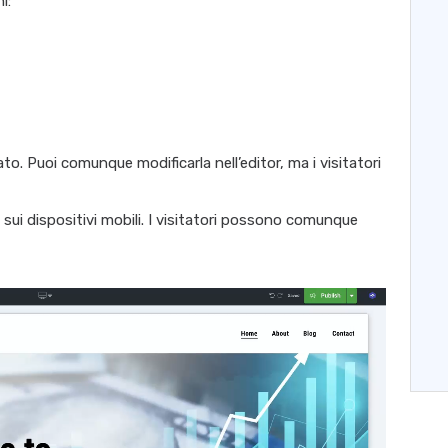
i:
to. Puoi comunque modificarla nell’editor, ma i visitatori
ui dispositivi mobili. I visitatori possono comunque