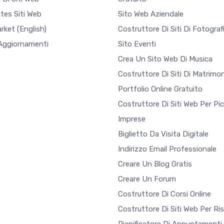
tes Siti Web
Sito Web Aziendale
arket
(English)
Costruttore Di Siti Di Fotograf
 Aggiornamenti
Sito Eventi
Crea Un Sito Web Di Musica
Costruttore Di Siti Di Matrimon
Portfolio Online Gratuito
Costruttore Di Siti Web Per Pi
Imprese
Biglietto Da Visita Digitale
Indirizzo Email Professionale
Creare Un Blog Gratis
Creare Un Forum
Costruttore Di Corsi Online
Costruttore Di Siti Web Per Ri