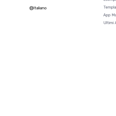
Templa
Italiano
App M
Ultimi