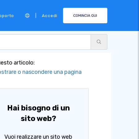
|
pporto
Accedi
COMINCIA QUI
uesto articolo:
strare o nascondere una pagina
Hai bisogno di un
sito web?
Vuoi realizzare un sito web