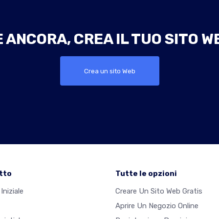
ANCORA, CREA IL TUO SITO W
Crea un sito Web
tto
Tutte le opzioni
Iniziale
Creare Un Sito Web Gratis
Aprire Un Negozio Online