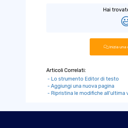
Hai trovat

Inizia una
Articoli Correlati:
- Lo strumento Editor di testo
- Aggiungi una nuova pagina
- Ripristina le modifiche all'ultima