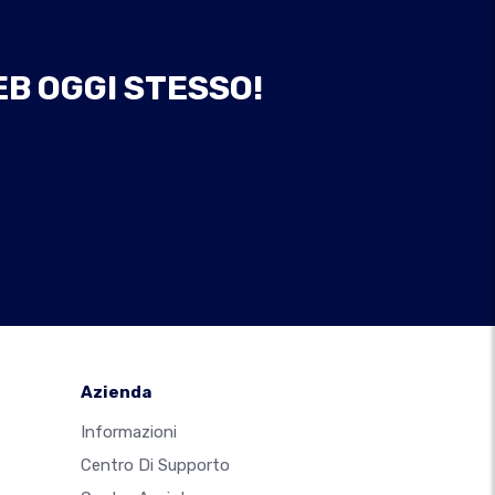
EB OGGI STESSO!
Azienda
Informazioni
Centro Di Supporto