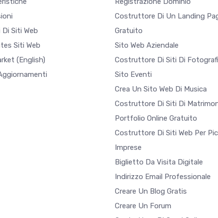
ristiche
Registrazione Dominio
ioni
Costruttore Di Un Landing Pa
 Di Siti Web
Gratuito
tes Siti Web
Sito Web Aziendale
arket
(English)
Costruttore Di Siti Di Fotograf
 Aggiornamenti
Sito Eventi
Crea Un Sito Web Di Musica
Costruttore Di Siti Di Matrimon
Portfolio Online Gratuito
Costruttore Di Siti Web Per Pi
Imprese
Biglietto Da Visita Digitale
Indirizzo Email Professionale
Creare Un Blog Gratis
Creare Un Forum