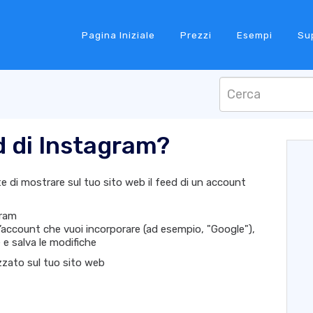
Pagina Iniziale
Prezzi
Esempi
Su
d di Instagram?
 di mostrare sul tuo sito web il feed di un account
gram
’account che vuoi incorporare (ad esempio, "Google"),
e
e salva le modifiche
lizzato sul tuo sito web