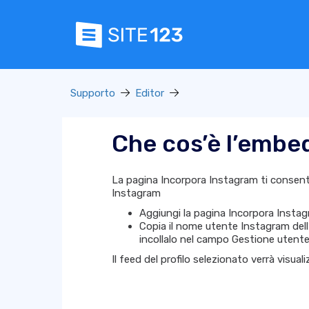
Supporto
Editor
Che cos’è l’embe
La pagina Incorpora Instagram ti consente
Instagram
Aggiungi la pagina Incorpora Insta
Copia il nome utente Instagram dell
incollalo nel campo
Gestione utent
Il feed del profilo selezionato verrà visua