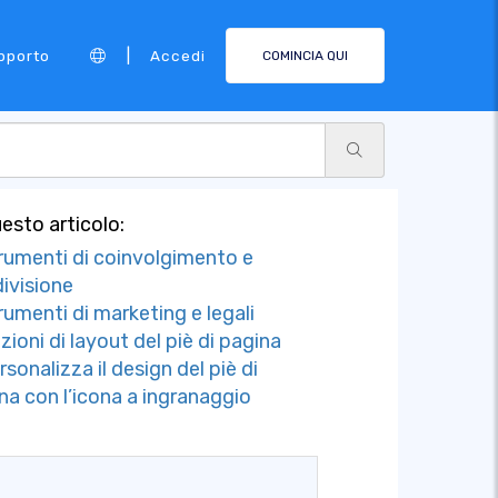
|
pporto
Accedi
COMINCIA QUI
uesto articolo:
rumenti di coinvolgimento e
ivisione
rumenti di marketing e legali
zioni di layout del piè di pagina
rsonalizza il design del piè di
na con l’icona a ingranaggio