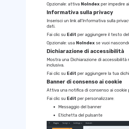
Opzionale: attiva
NoIndex
per impedire ai
Informativa sulla privacy
Inserisci un link all’Informativa sulla priv
dati.
Fai clic su
Edit
per aggiungere il testo del
Opzionale: usa
NoIndex
se vuoi nasconderl
Dichiarazione di accessibilità
Mostra una Dichiarazione di accessibilità
inclusiva.
Fai clic su
Edit
per aggiungere la tua dich
Banner di consenso ai cookie
Attiva una notifica di consenso ai cookie p
Fai clic su
Edit
per personalizzare:
Messaggio del banner
Etichetta del pulsante