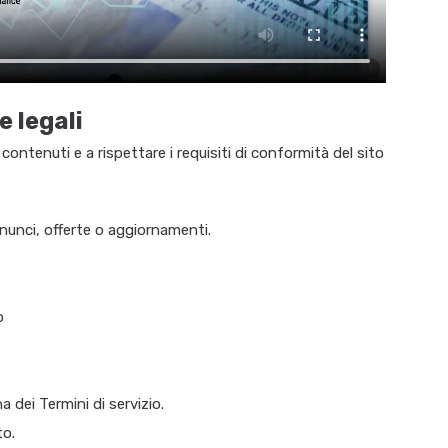
 legali
ontenuti e a rispettare i requisiti di conformità del sito
nunci, offerte o aggiornamenti.
o
a dei Termini di servizio.
to.