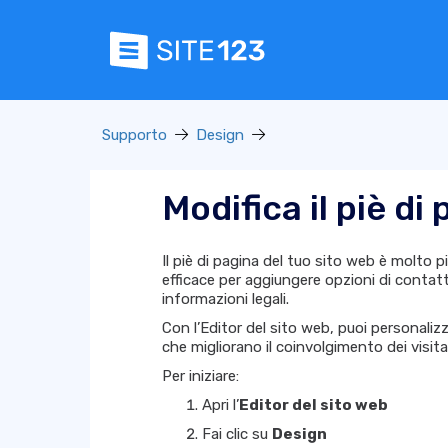
Supporto
Design
Modifica il piè di
Il piè di pagina del tuo sito web è molto p
efficace per aggiungere opzioni di contatto
informazioni legali.
Con l’Editor del sito web, puoi personaliz
che migliorano il coinvolgimento dei visit
Per iniziare:
Apri l’
Editor del sito web
Fai clic su
Design