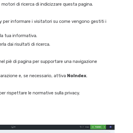
 motori di ricerca di indicizzare questa pagina.
acy per informare i visitatori su come vengono gestiti i
la tua informativa.
a dai risultati di ricerca.
 nel piè di pagina per supportare una navigazione
iarazione e, se necessario, attiva
NoIndex
.
er rispettare le normative sulla privacy.