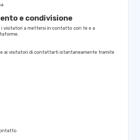
sa
ento e condivisione
i visitatori a mettersi in contatto con te e a
ttaforme.
 ai visitatori di contattarti istantaneamente tramite
contatto