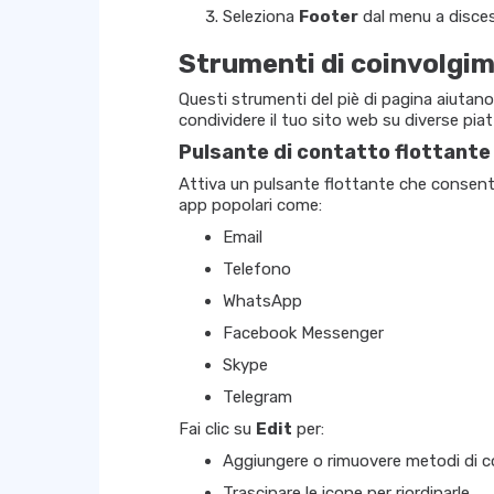
Seleziona
Footer
dal menu a disce
Strumenti di coinvolgim
Questi strumenti del piè di pagina aiutano 
condividere il tuo sito web su diverse pia
Pulsante di contatto flottante
Attiva un pulsante flottante che consente
app popolari come:
Email
Telefono
WhatsApp
Facebook Messenger
Skype
Telegram
Fai clic su
Edit
per:
Aggiungere o rimuovere metodi di 
Trascinare le icone per riordinarle