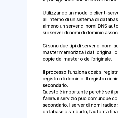
Utilizzando un modello client-ser
all'interno di un sistema di databa
almeno un server di nomi DNS auto
sui server di nomi di dominio assoc
Ci sono due tipi di server di nomi au
master memorizza i dati originali o
copie del master o dell'originale.
Il processo funziona così: si regis
registro di dominio. Il registro ric
secondario.
Questo è importante perché se il p
fallire, il servizio può comunque co
secondario. I server di nomi radice 
database distribuito, l'autorità fina