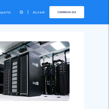
|
pporto
Accedi
COMINCIA QUI