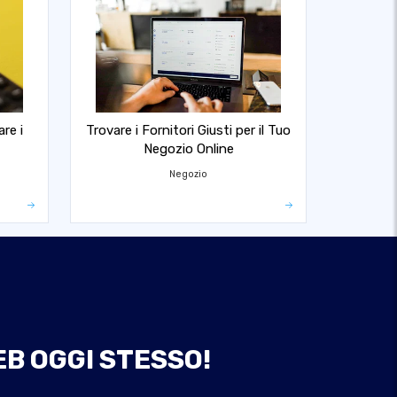
are i
Trovare i Fornitori Giusti per il Tuo
Negozio Online
Negozio
EB OGGI STESSO!