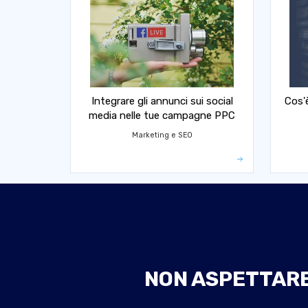
Integrare gli annunci sui social
Cos'
media nelle tue campagne PPC
Marketing e SEO
NON ASPETTARE 