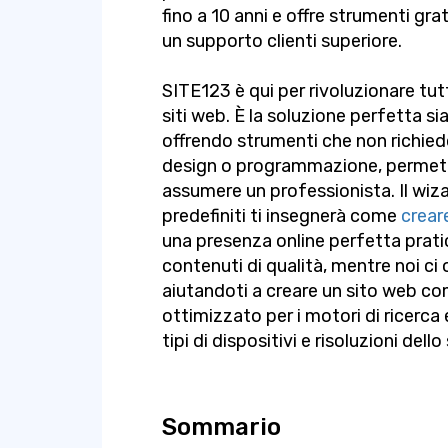
fino a 10 anni e offre strumenti gratu
un supporto clienti superiore.
SITE123 è qui per rivoluzionare tutt
siti web. È la soluzione perfetta sia
offrendo strumenti che non richie
design o programmazione, permetten
assumere un professionista. Il wiza
predefiniti ti insegnerà come
crear
una presenza online perfetta prati
contenuti di qualità, mentre noi ci 
aiutandoti a creare un sito web c
ottimizzato per i motori di ricerca
tipi di dispositivi e risoluzioni dell
Sommario