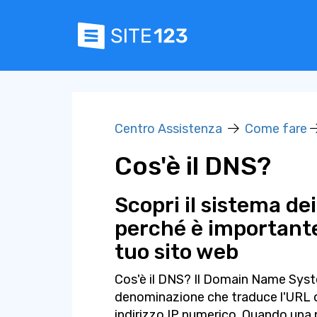
Centro Assistenza
Come fare
Cos'è il DNS?
Scopri il sistema de
perché è importante
tuo sito web
Cos'è il DNS? Il Domain Name Syst
denominazione che traduce l'URL o 
indirizzo IP numerico. Quando una