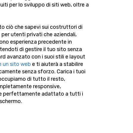
iti per lo sviluppo di siti web, oltre a
o ciò che sapevi sui costruttori di
 per utenti privati che aziendali,
dono esperienza precedente in
doti di gestire il tuo sito senza
rd avanzato con i suoi stili e layout
e un sito web
e ti aiuterà a stabilire
camente senza sforzo. Carica i tuoi
occupiamo di tutto il resto,
ompletamente responsive,
 e perfettamente adattato a tutti i
o schermo.