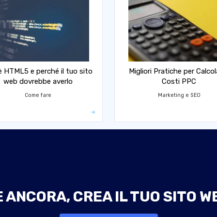
è HTML5 e perché il tuo sito
Migliori Pratiche per Calcol
web dovrebbe averlo
Costi PPC
Come fare
Marketing e SEO
ANCORA, CREA IL TUO SITO W