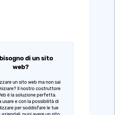
bisogno di un sito
web?
izzare un sito web ma non sai
niziare? Il nostro costruttore
 Web è la soluzione perfetta.
a usare e con la possibilità di
izzare per soddisfare le tue
 aziendali, puoi avere un sito