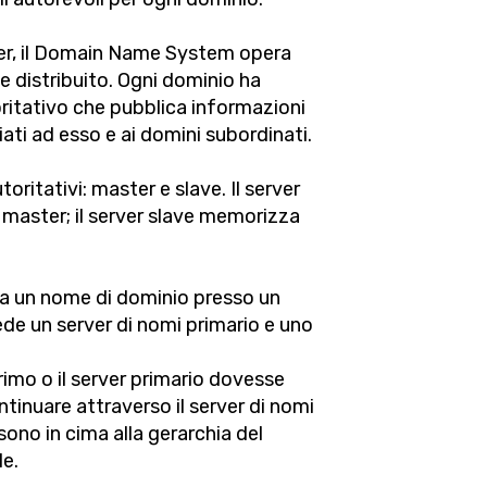
ver, il Domain Name System opera
se distribuito. Ogni dominio ha
ritativo che pubblica informazioni
iati ad esso e ai domini subordinati.
toritativi: master e slave. Il server
 master; il server slave memorizza
tra un nome di dominio presso un
hiede un server di nomi primario e uno
rimo o il server primario dovesse
ntinuare attraverso il server di nomi
sono in cima alla gerarchia del
le.