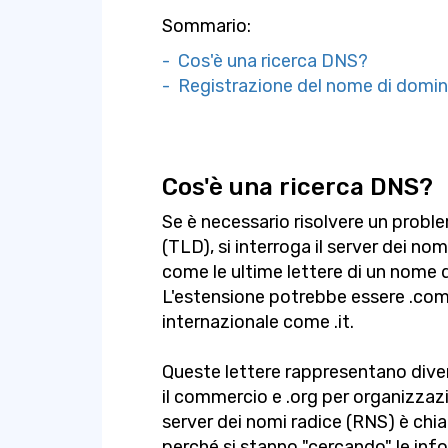
Sommario:
- Cos'è una ricerca DNS?
- Registrazione del nome di domin
Cos'è una ricerca DNS?
Se è necessario risolvere un proble
(TLD), si interroga il server dei n
come le ultime lettere di un nome d
L'estensione potrebbe essere .com,
internazionale come .it.
Queste lettere rappresentano dive
il commercio e .org per organizzazio
server dei nomi radice (RNS) è ch
perché si stanno "cercando" le inf