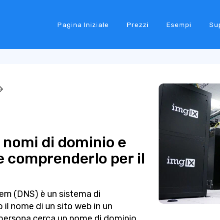
Pagina Iniziale
Prezzi
Esempi
Su
i nomi di dominio e
 comprenderlo per il
em (DNS) è un sistema di
il nome di un sito web in un
 persona cerca un nome di dominio,