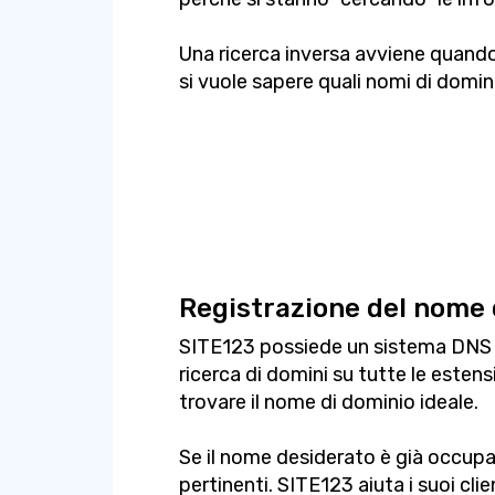
Una ricerca inversa avviene quando 
si vuole sapere quali nomi di domini
Registrazione del nome 
SITE123 possiede un sistema DNS 
ricerca di domini su tutte le estens
trovare il nome di dominio ideale.
Se il nome desiderato è già occupat
pertinenti. SITE123 aiuta i suoi cli