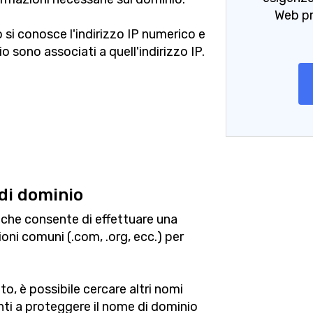
Web pr
si conosce l'indirizzo IP numerico e
o sono associati a quell'indirizzo IP.
di dominio
che consente di effettuare una
ioni comuni (.com, .org, ecc.) per
o, è possibile cercare altri nomi
enti a proteggere il nome di dominio