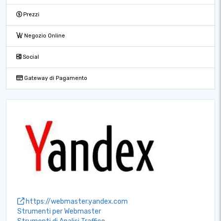
Prezzi
Negozio Online
Social
Gateway di Pagamento
https://webmaster.yandex.com
Strumenti per Webmaster