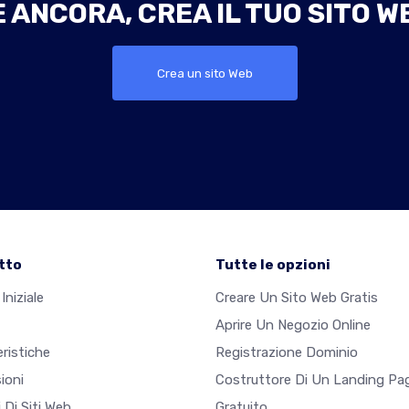
ANCORA, CREA IL TUO SITO W
Crea un sito Web
tto
Tutte le opzioni
Iniziale
Creare Un Sito Web Gratis
Aprire Un Negozio Online
ristiche
Registrazione Dominio
ioni
Costruttore Di Un Landing Pa
 Di Siti Web
Gratuito