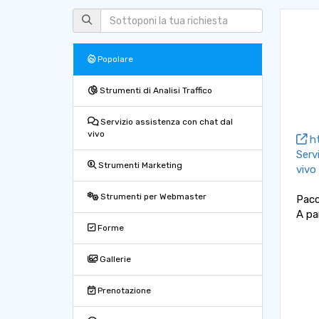
Popolare
Strumenti di Analisi Traffico
Servizio assistenza con chat dal
vivo
ht
Serv
Strumenti Marketing
vivo
Strumenti per Webmaster
Pacc
A pa
Forme
Gallerie
Prenotazione