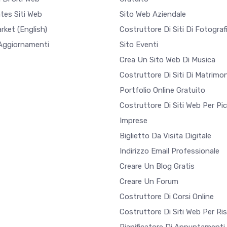
tes Siti Web
Sito Web Aziendale
arket
(English)
Costruttore Di Siti Di Fotograf
 Aggiornamenti
Sito Eventi
Crea Un Sito Web Di Musica
Costruttore Di Siti Di Matrimon
Portfolio Online Gratuito
Costruttore Di Siti Web Per Pi
Imprese
Biglietto Da Visita Digitale
Indirizzo Email Professionale
Creare Un Blog Gratis
Creare Un Forum
Costruttore Di Corsi Online
Costruttore Di Siti Web Per Ri