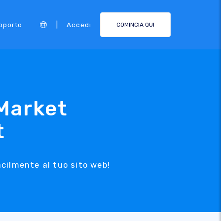
|
pporto
Accedi
COMINCIA QUI
Market
t
cilmente al tuo sito web!