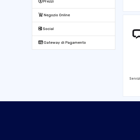
Prezzi
Negozio Online
Social
Gateway di Pagamento
Serviz