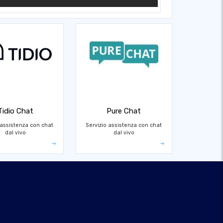
Tidio Chat
Pure Chat
 assistenza con chat
Servizio assistenza con chat
dal vivo
dal vivo