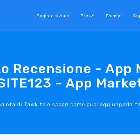
Pagina Iniziale
Prezzi
Esempi
Su
to Recensione - App 
SITE123 - App Marke
mpleta di Tawk.to e scopri come puoi aggiungerla fa