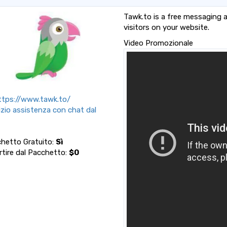
Tawk.to is a free messaging 
visitors on your website.
Video Promozionale
tps://www.tawk.to/
izio assistenza con chat dal
hetto Gratuito:
Sì
rtire dal Pacchetto:
$0