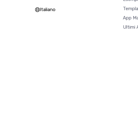
Templa
Italiano
App M
Ultimi