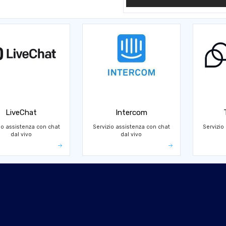
LiveChat
Intercom
io assistenza con chat
Servizio assistenza con chat
Servizio
dal vivo
dal vivo