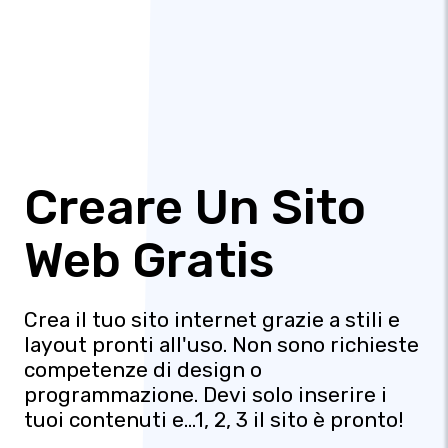
Creare Un Sito
Web Gratis
Crea il tuo sito internet grazie a stili e
layout pronti all'uso. Non sono richieste
competenze di design o
programmazione. Devi solo inserire i
tuoi contenuti e...1, 2, 3 il sito è pronto!