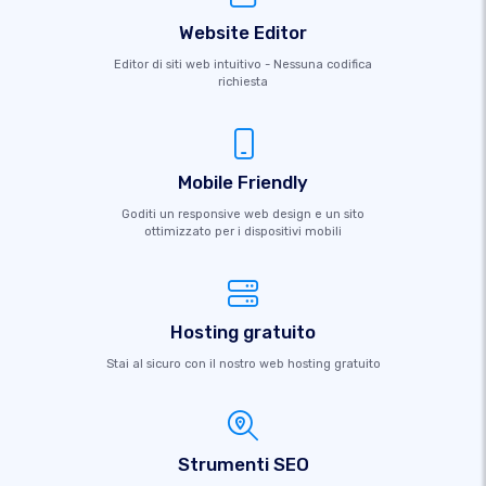
Website Editor
Editor di siti web intuitivo - Nessuna codifica
richiesta
Mobile Friendly
Goditi un responsive web design e un sito
ottimizzato per i dispositivi mobili
Hosting gratuito
Stai al sicuro con il nostro web hosting gratuito
Strumenti SEO