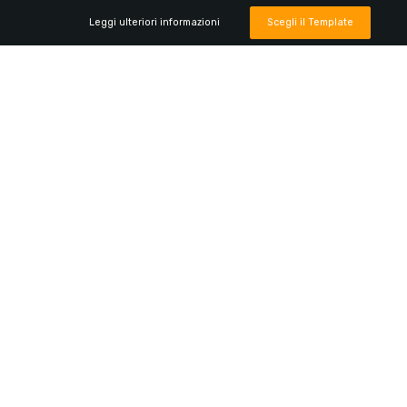
Leggi ulteriori informazioni
Scegli il Template