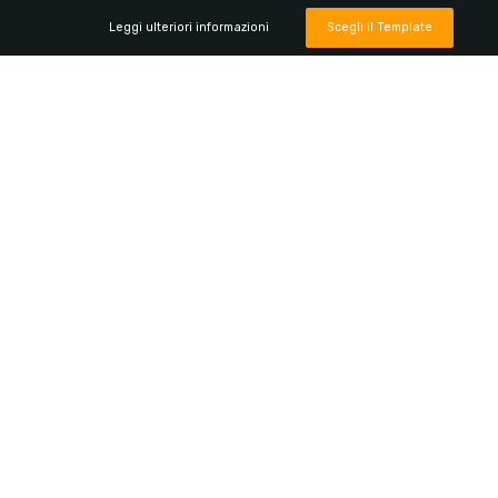
Leggi ulteriori informazioni
Scegli il Template