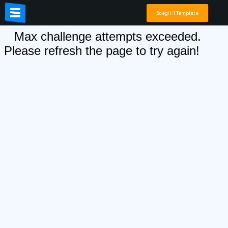
Scegli il Template