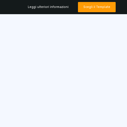
Leggi ulteriori informazioni
Scegli il Template