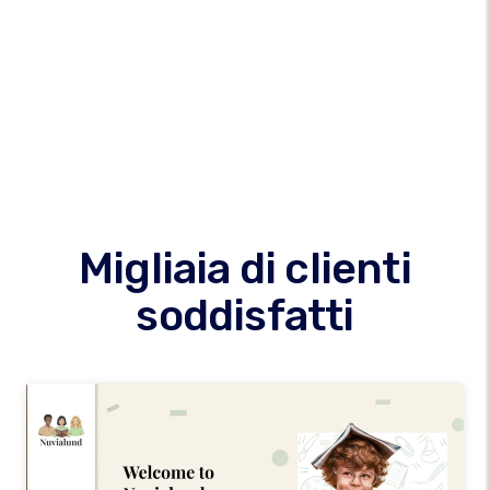
Migliaia di clienti
soddisfatti