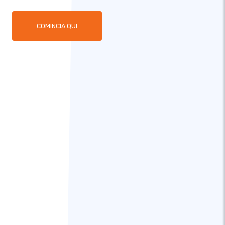
COMINCIA QUI